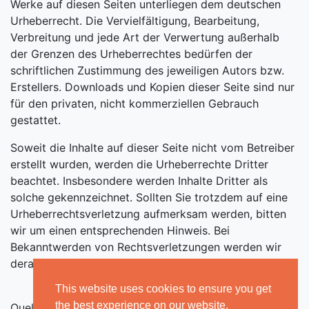
Werke auf diesen Seiten unterliegen dem deutschen
Urheberrecht. Die Vervielfältigung, Bearbeitung,
Verbreitung und jede Art der Verwertung außerhalb
der Grenzen des Urheberrechtes bedürfen der
schriftlichen Zustimmung des jeweiligen Autors bzw.
Erstellers. Downloads und Kopien dieser Seite sind nur
für den privaten, nicht kommerziellen Gebrauch
gestattet.
Soweit die Inhalte auf dieser Seite nicht vom Betreiber
erstellt wurden, werden die Urheberrechte Dritter
beachtet. Insbesondere werden Inhalte Dritter als
solche gekennzeichnet. Sollten Sie trotzdem auf eine
Urheberrechtsverletzung aufmerksam werden, bitten
wir um einen entsprechenden Hinweis. Bei
Bekanntwerden von Rechtsverletzungen werden wir
derartige Inhalte umgehend entfernen.
This website uses cookies to ensure you get
the best experience on our website.
Quelle:
e-recht24.de